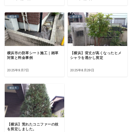
横浜市
横浜市
横浜市の防草シート施工｜雑草
【横浜】背丈が高くなったヒメ
対策と料金事例
シャラを透かし剪定
2025年9月7日
2025年8月29日
横浜市
【横浜】荒れたコニファーの枝
を剪定しました。