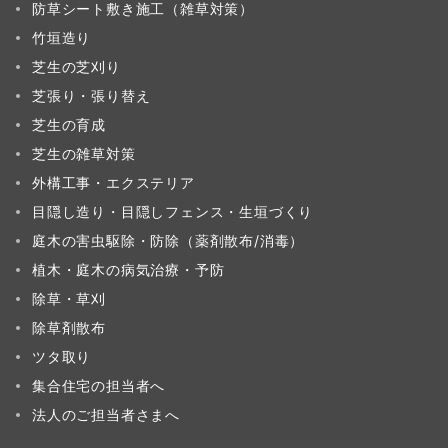
防草シート敷き施工（雑草対策）
竹垣造り
芝生の芝刈り
芝張り・張り替え
芝生の育成
芝生の雑草対策
外構工事・エクステリア
目隠し造り・目隠しフェンス・生垣づくり
庭木の害虫駆除・防除（薬剤散布/消毒）
植木・庭木の病気治療・予防
除草・草刈
除草剤散布
ツタ取り
集合住宅の担当者へ
法人のご担当者さまへ