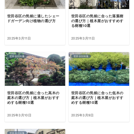
世田谷区の気候に適したシェー
世田谷区の気候に合った落葉樹
ドガーデン向け植物の選び方
の選び方｜植木屋がおすすめす
る樹種10選
2025年3月11日
2025年3月11日
世田谷区特集
世田谷区特集
世田谷区の気候に合った高木の
世田谷区の気候に合った低木の
庭木の選び方｜植木屋がおすす
庭木の選び方｜植木屋がおすす
めする樹種10選
めする樹種10選
2025年3月10日
2025年3月9日
世田谷区特集