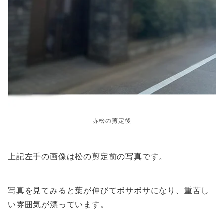
赤松の剪定後
上記左手の画像は松の剪定前の写真です。
写真を見てみると葉が伸びてボサボサになり、重苦し
い雰囲気が漂っています。