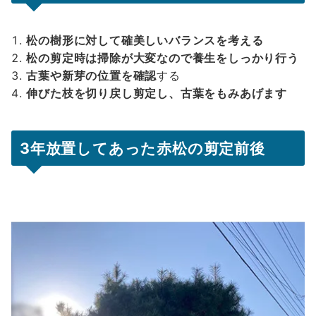
松の樹形に対して確美しいバランスを考える
松の剪定時は掃除が大変なので養生をしっかり行う
古葉や新芽の位置を確認
する
伸びた枝を切り戻し剪定し、古葉をもみあげます
3年放置してあった赤松の剪定前後