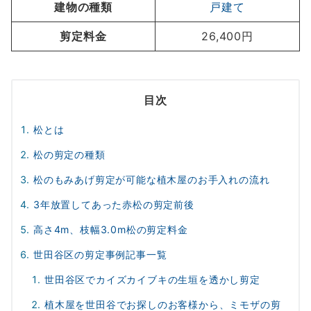
建物の種類
戸建て
剪定料金
26,400円
目次
松とは
松の剪定の種類
松のもみあげ剪定が可能な植木屋のお手入れの流れ
3年放置してあった赤松の剪定前後
高さ4m、枝幅3.0m松の剪定料金
世田谷区の剪定事例記事一覧
世田谷区でカイズカイブキの生垣を透かし剪定
植木屋を世田谷でお探しのお客様から、ミモザの剪