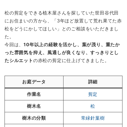
松の剪定をできる植木屋さんを探していた世田谷代田
にお住まいの方から、「3年ほど放置して荒れ果てた赤
松をどうにかしてほしい」とのご相談をいただきまし
た。
今回は、
10年以上の経験を活かし、葉が茂り、
重たか
った雰囲気を抑え、
風通しが良くなり、
すっきりとし
たシルエット
の赤松の剪定に仕上げてきました。
お庭データ
詳細
作業名
剪定
樹木名
松
樹木の分類
常緑針葉樹