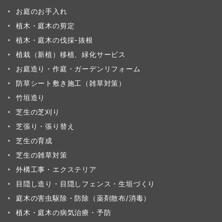
お庭のお手入れ
植木・庭木の剪定
植木・庭木の伐採-抜根
植栽（新植）移植、緑化サービス
お庭造り・作庭・ガーデンリフォーム
防草シート敷き施工（雑草対策）
竹垣造り
芝生の芝刈り
芝張り・張り替え
芝生の育成
芝生の雑草対策
外構工事・エクステリア
目隠し造り・目隠しフェンス・生垣づくり
庭木の害虫駆除・防除（薬剤散布/消毒）
植木・庭木の病気治療・予防