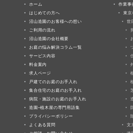
ホーム
作業事
はじめての方へ
東京
沼山造園のお客様への想い
世
ご利用の流れ
沼山造園の会社概要
お庭の悩み解決コラム一覧
サービス内容
料金案内
求人ページ
戸建てのお庭のお手入れ
集合住宅のお庭のお手入れ
病院・施設のお庭のお手入れ
造園–植木屋の専門用語集
プライバシーポリシー
よくある質問
文