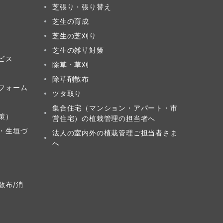
芝張り・張り替え
芝生の育成
芝生の芝刈り
芝生の雑草対策
ビス
除草・草刈
除草剤散布
フォーム
ツタ取り
集合住宅（マンション・アパート・市
策）
営住宅）の植栽管理の担当者へ
・生垣づ
法人の室内外の植栽管理ご担当者さま
へ
散布/消