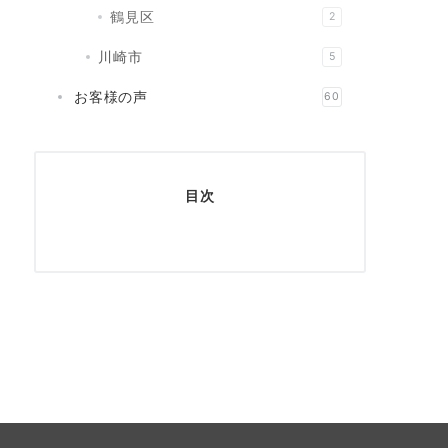
鶴見区
2
川崎市
5
お客様の声
60
目次