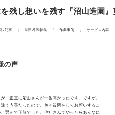
庭木を残し想いを残す『沼山造園
解決記事
世田谷区特集
作業事例
サービス内容
様の声
たが、正直に沼山さんが一番高かったです。ですが、
と違う内容だったので、色々質問をしてお願いするこ
が、選んで正解でした。他社さんでやったらあんなに