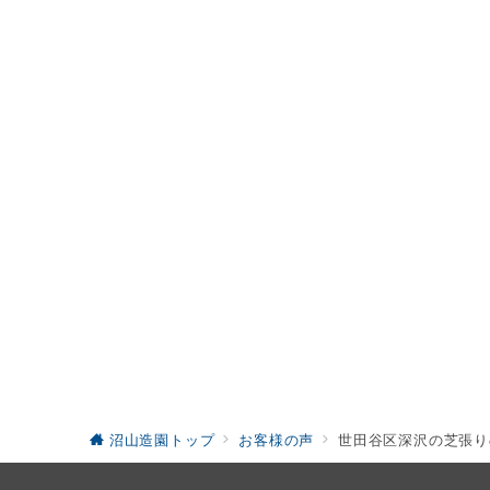
沼山造園トップ
お客様の声
世田谷区深沢の芝張り