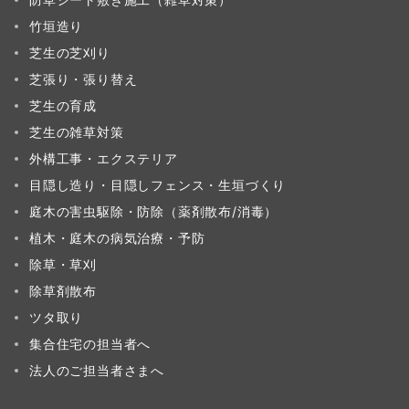
竹垣造り
芝生の芝刈り
芝張り・張り替え
芝生の育成
芝生の雑草対策
外構工事・エクステリア
目隠し造り・目隠しフェンス・生垣づくり
庭木の害虫駆除・防除（薬剤散布/消毒）
植木・庭木の病気治療・予防
除草・草刈
除草剤散布
ツタ取り
集合住宅の担当者へ
法人のご担当者さまへ