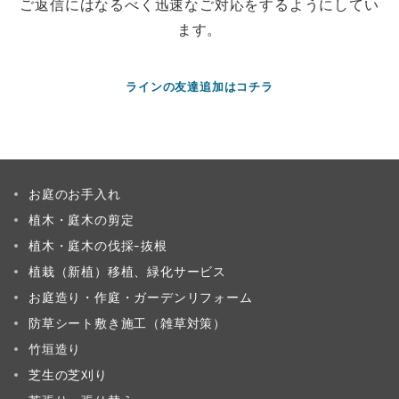
ご返信にはなるべく迅速なご対応をするようにしてい
ます。
ラインの友達追加はコチラ
お庭のお手入れ
植木・庭木の剪定
植木・庭木の伐採-抜根
植栽（新植）移植、緑化サービス
お庭造り・作庭・ガーデンリフォーム
防草シート敷き施工（雑草対策）
竹垣造り
芝生の芝刈り