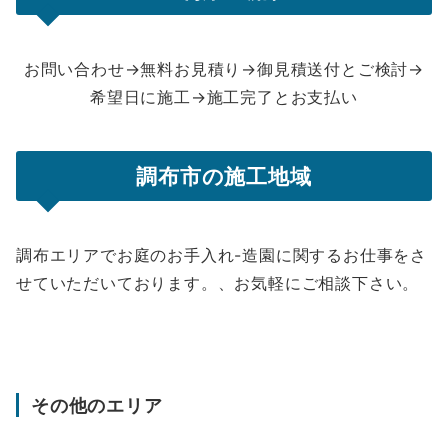
お問い合わせ→無料お見積り→御見積送付とご検討→
希望日に施工→施工完了とお支払い
調布市の施工地域
調布エリアでお庭のお手入れ-造園に関するお仕事をさ
せていただいております。、お気軽にご相談下さい。
その他のエリア