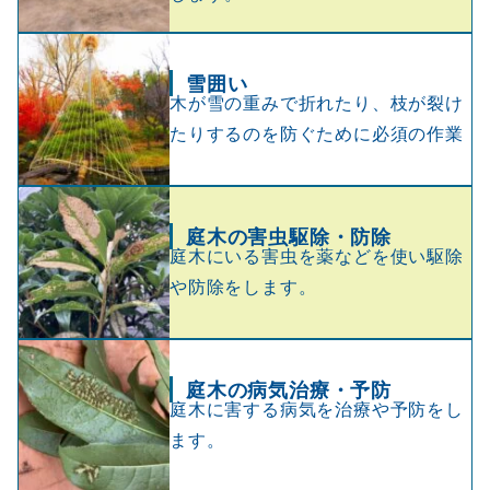
雪囲い
木が雪の重みで折れたり、枝が裂け
たりするのを防ぐために必須の作業
庭木の害虫駆除・防除
庭木にいる害虫を薬などを使い駆除
や防除をします。
庭木の病気治療・予防
庭木に害する病気を治療や予防をし
ます。