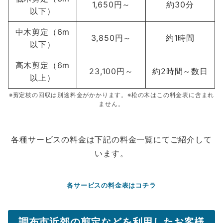
1,650円～
約30分
以下）
中木剪定（6m
3,850円～
約1時間
以下）
高木剪定（6m
23,100円～
約2時間～数日
以上）
※剪定枝の回収は別途料金がかかります。※松の木はこの料金表に含まれ
ません。
各種サービスの料金は下記の料金一覧にてご紹介して
います。
各サービスの料金表はコチラ
調布市近郊の剪定などを利用した
お客様