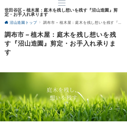
世田谷区 – 植木屋：庭木を残し想いを残す『沼山造園』剪
定・お手入れ承ります
沼山造園トップ
調布市 – 植木屋：庭木を残し想いを残す『沼山造園』剪定・お手入れ承ります
調布市 – 植木屋：庭木を残し想いを残
す『沼山造園』剪定・お手入れ承りま
す